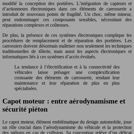
modifié la conception des portières. L’intégration de capteurs et
d’actionneurs électroniques dans ces éléments de carrosserie a
introduit de nouveaux points de fragilité. Un choc, même mineur,
peut endommager ces composants sensibles, nécessitant des
réparations complexes et coûteuses.
De plus, la présence de ces systèmes électroniques complique les
procédures de remplacement et de réparation des portières. Les
carrossiers doivent désormais maîtriser non seulement les techniques
traditionnelles de tôlerie, mais aussi les aspects électroniques et
informatiques liés à ces systèmes d’accès évolués.
La tendance à l’électrification et à la connectivité des
véhicules laisse présager une complexification
croissante des éléments de carrosserie, rendant leur
maintenance et leur réparation de plus en plus
spécialisées.
Capot moteur : entre aérodynamisme et
sécurité piéton
Le capot moteur, élément emblématique du design automobile, joue
un rôle crucial dans l’aérodynamisme du véhicule et la protection
des piétons en cas de collision. Sa conception relève d’un délicat