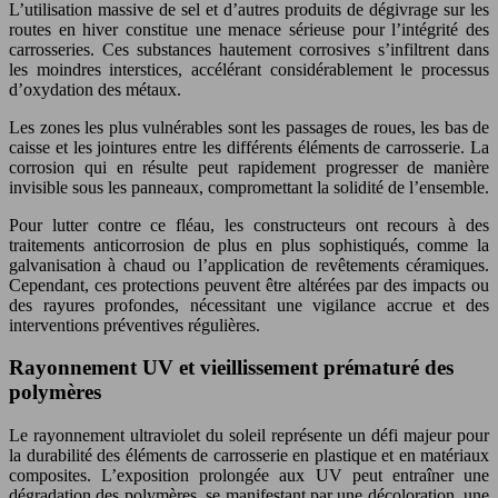
L’utilisation massive de sel et d’autres produits de dégivrage sur les
routes en hiver constitue une menace sérieuse pour l’intégrité des
carrosseries. Ces substances hautement corrosives s’infiltrent dans
les moindres interstices, accélérant considérablement le processus
d’oxydation des métaux.
Les zones les plus vulnérables sont les passages de roues, les bas de
caisse et les jointures entre les différents éléments de carrosserie. La
corrosion qui en résulte peut rapidement progresser de manière
invisible sous les panneaux, compromettant la solidité de l’ensemble.
Pour lutter contre ce fléau, les constructeurs ont recours à des
traitements anticorrosion de plus en plus sophistiqués, comme la
galvanisation à chaud ou l’application de revêtements céramiques.
Cependant, ces protections peuvent être altérées par des impacts ou
des rayures profondes, nécessitant une vigilance accrue et des
interventions préventives régulières.
Rayonnement UV et vieillissement prématuré des
polymères
Le rayonnement ultraviolet du soleil représente un défi majeur pour
la durabilité des éléments de carrosserie en plastique et en matériaux
composites. L’exposition prolongée aux UV peut entraîner une
dégradation des polymères, se manifestant par une décoloration, une