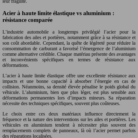
leur fragilité.
Acier à haute limite élastique vs aluminium :
résistance comparée
L’industrie automobile a longtemps privilégié l’acier pour la
fabrication des ailes et portières, notamment grâce à sa résistance et
son coût abordable. Cependant, la quête de légèreté pour réduire la
consommation de carburant a favorisé l’émergence de l’aluminium
comme alternative crédible. Chaque matériau présente des avantages
et inconvénients spécifiques en termes de résistance aux
déformations.
L’acier à haute limite élastique offre une excellente résistance aux
impacts et une bonne capacité à absorber l’énergie en cas de
collision. Néanmoins, sa densité élevée pénalise le poids global du
véhicule. L’aluminium, bien que plus léger, est plus sensible aux
déformations permanentes lors d’impacts mineurs. Sa réparation
nécessite des techniques spécifiques, souvent plus coûteuses.
Le choix entre ces deux matériaux influence directement la
fréquence et la nature des interventions sur les ailes et portières. Les
véhicules en aluminium tendent à nécessiter plus souvent des
remplacements complets de panneaux, là où l’acier permet parfois
des réparations localisées.