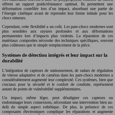
offrent un rapport poids/résistance optimal. Ils permettent une
déformation contrôlée lors d’un impact, absorbant une partie de
l’énergie cinétique avant de reprendre leur forme initiale pour les
chocs mineurs.
Cependant, cette flexibilité a un coût. Les pare-chocs modernes sont
plus sensibles aux rayures profondes et aux déformations
permanentes lors d’impacts plus violents. La réparation de ces
matériaux composites nécessite des techniques spécifiques, souvent
plus coûteuses que le simple remplacement de la pièce.
Systèmes de détection intégrés et leur impact sur la
durabilité
L’intégration de capteurs de stationnement, de radars de régulation
de vitesse adaptative et de caméras dans les pare-chocs modernes a
considérablement augmenté leur complexité. Ces systèmes, bien que
cruciaux pour la sécurité et le confort de conduite, représentent
autant de points de vulnérabilité supplémentaires.
Un impact, même léger, peut désaligner ces capteurs ou
endommager leurs connexions, nécessitant une intervention bien au-
delà du simple aspect esthétique. De plus, la présence de ces
composants électroniques complique les réparations et augmente