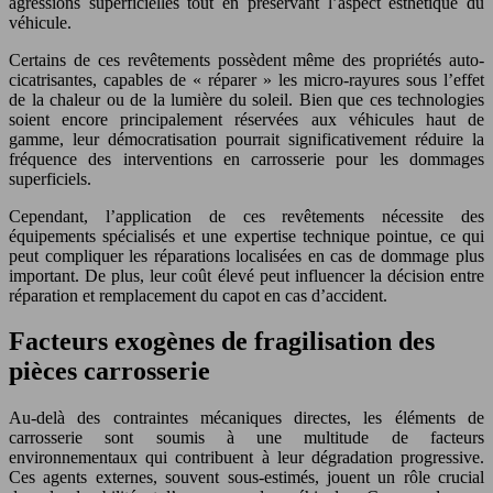
agressions superficielles tout en préservant l’aspect esthétique du
véhicule.
Certains de ces revêtements possèdent même des propriétés auto-
cicatrisantes, capables de « réparer » les micro-rayures sous l’effet
de la chaleur ou de la lumière du soleil. Bien que ces technologies
soient encore principalement réservées aux véhicules haut de
gamme, leur démocratisation pourrait significativement réduire la
fréquence des interventions en carrosserie pour les dommages
superficiels.
Cependant, l’application de ces revêtements nécessite des
équipements spécialisés et une expertise technique pointue, ce qui
peut compliquer les réparations localisées en cas de dommage plus
important. De plus, leur coût élevé peut influencer la décision entre
réparation et remplacement du capot en cas d’accident.
Facteurs exogènes de fragilisation des
pièces carrosserie
Au-delà des contraintes mécaniques directes, les éléments de
carrosserie sont soumis à une multitude de facteurs
environnementaux qui contribuent à leur dégradation progressive.
Ces agents externes, souvent sous-estimés, jouent un rôle crucial