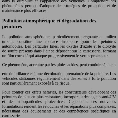
dans la durabilité et l’apparence des véhicules. Comprendre ces
phénomènes permet d’adopter des stratégies de protection et de
maintenance plus efficaces.
Pollution atmosphérique et dégradation des
peintures
La pollution atmosphérique, particulièrement prégnante en milieu
urbain, constitue une menace insidieuse pour les peintures
automobiles. Les particules fines, les oxydes d’azote et le dioxyde
de soufre présents dans l’air se déposent sur la carrosserie, formant
un film corrosif qui attaque progressivement le vernis protecteur.
Ce phénomène, accentué par les pluies acides, peut conduire à une p
erte de brillance et à une décoloration prématurée de la peinture. Les
véhicules stationnés régulièrement dans des zones à forte pollution
sont particulièrement exposés à ce risque.
Pour contrer ces effets néfastes, les constructeurs développent des
peintures de plus en plus résistantes, incorporant des agents anti-UV
et des nanoparticules protectrices. Cependant, ces nouvelles
formulations rendent les retouches et les réparations plus complexes,
nécessitant des équipements et des compétences spécifiques en
carrosserie.