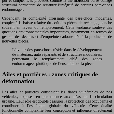
pur et simple. Des procédés comme la thermofusion ou le collage
structural permettent de restaurer l’intégrité de certains pare-chocs
endommagés.
Cependant, la complexité croissante des pare-chocs modernes,
couplée à la baisse relative du coût des pièces de rechange, penche
souvent en faveur du remplacement. Cette tendance soulève des
questions environnementales importantes, notamment en termes de
gestion des déchets et d’empreinte carbone liée à la production de
nouvelles pièces.
L’avenir des pare-chocs réside dans le développement
de matériaux auto-réparants et de structures modulaires,
permettant le remplacement ciblé des zones
endommagées plutôt que de l’ensemble de la pièce.
Ailes et portières : zones critiques de
déformation
Les ailes et portières constituent les flancs vulnérables de nos
véhicules, exposés en permanence aux aléas de la circulation
urbaine. Leur rôle est double : assurer la protection des occupants et
contribuer à l’esthétique globale du véhicule. Cette dualité
fonctionnelle complexifie leur conception et influence directement