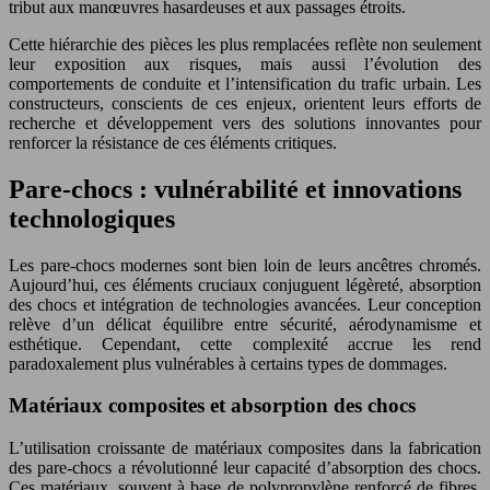
tribut aux manœuvres hasardeuses et aux passages étroits.
Cette hiérarchie des pièces les plus remplacées reflète non seulement
leur exposition aux risques, mais aussi l’évolution des
comportements de conduite et l’intensification du trafic urbain. Les
constructeurs, conscients de ces enjeux, orientent leurs efforts de
recherche et développement vers des solutions innovantes pour
renforcer la résistance de ces éléments critiques.
Pare-chocs : vulnérabilité et innovations
technologiques
Les pare-chocs modernes sont bien loin de leurs ancêtres chromés.
Aujourd’hui, ces éléments cruciaux conjuguent légèreté, absorption
des chocs et intégration de technologies avancées. Leur conception
relève d’un délicat équilibre entre sécurité, aérodynamisme et
esthétique. Cependant, cette complexité accrue les rend
paradoxalement plus vulnérables à certains types de dommages.
Matériaux composites et absorption des chocs
L’utilisation croissante de matériaux composites dans la fabrication
des pare-chocs a révolutionné leur capacité d’absorption des chocs.
Ces matériaux, souvent à base de polypropylène renforcé de fibres,