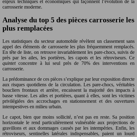
enjeux techniques et économiques qui façonnent l’évolution de la
carrosserie moderne.
Analyse du top 5 des pièces carrosserie les
plus remplacées
Les statistiques du secteur automobile révèlent un classement sans
appel des éléments de carrosserie les plus fréquemment remplacés.
En tête de liste, on retrouve invariablement les pare-chocs, suivis de
près par les ailes, les portières, les capots et les rétroviseurs. Ce
quintet
concentre à lui seul près de 70% des interventions en
carrosserie.
La prédominance de ces pièces s’explique par leur exposition directe
aux risques quotidiens de la circulation. Les pare-chocs, véritables
boucliers frontaux et arrière, encaissent la majorité des impacts à
basse vitesse. Les ailes et portières, quant à elles, sont les victimes
privilégiées des accrochages en stationnement et des ouvertures
intempestives en milieu urbain.
Le capot, bien que moins sollicité, n’est pas en reste. Sa position
horizontale le rend particulièrement vulnérable aux projections de
gravillons et aux dommages causés par les intempéries. Enfin, les
rétroviseurs, sentinelles latérales indispensables, paient un lourd