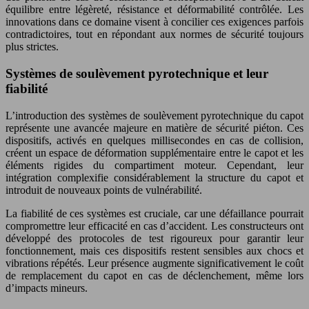
équilibre entre légèreté, résistance et déformabilité contrôlée. Les
innovations dans ce domaine visent à concilier ces exigences parfois
contradictoires, tout en répondant aux normes de sécurité toujours
plus strictes.
Systèmes de soulèvement pyrotechnique et leur
fiabilité
L’introduction des systèmes de soulèvement pyrotechnique du capot
représente une avancée majeure en matière de sécurité piéton. Ces
dispositifs, activés en quelques millisecondes en cas de collision,
créent un espace de déformation supplémentaire entre le capot et les
éléments rigides du compartiment moteur. Cependant, leur
intégration complexifie considérablement la structure du capot et
introduit de nouveaux points de vulnérabilité.
La fiabilité de ces systèmes est cruciale, car une défaillance pourrait
compromettre leur efficacité en cas d’accident. Les constructeurs ont
développé des protocoles de test rigoureux pour garantir leur
fonctionnement, mais ces dispositifs restent sensibles aux chocs et
vibrations répétés. Leur présence augmente significativement le coût
de remplacement du capot en cas de déclenchement, même lors
d’impacts mineurs.