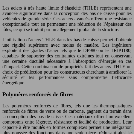
Les aciers à très haute limite d’élasticité (THLE) représentent une
avancée significative dans la conception des bas de caisse pour les
véhicules de grande série. Ces aciers avancés offrent une résistance
exceptionnelle tout en permettant une réduction de l’épaisseur des
tôles, ce qui se traduit par un allègement global de la structure.
L’utilisation d’aciers THLE dans les bas de caisse permet d’obtenir
une rigidité supérieure avec moins de matière. Les ingénieurs
exploitent des grades d’acier tels que le DP980 ou le TRIP1180,
capables de supporter des contraintes extrêmes tout en conservant
une certaine ductilité nécessaire à l’absorption d’énergie en cas
d’impact. Cette combinaison de propriétés fait des aciers THLE un
choix de prédilection pour les constructeurs cherchant à améliorer la
sécurité et les performances sans compromettre l’efficacité
énergétique.
Polymères renforcés de fibres
Les polymères renforcés de fibres, tels que les thermoplastiques
renforcés de fibres de verre ou de carbone, gagnent du terrain dans
la conception des bas de caisse. Ces matériaux offrent un excellent
compromis entre légèreté, résistance et facilité de production. Leur
capacité à être moulés en formes complexes permet une intégration
plus poussée des fonctions dans une seule pièce, réduisant ainsi le