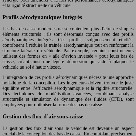
et la rigidité structurelle du véhicule.
Profils aérodynamiques intégrés
Les bas de caisse modernes ne se contentent plus d’être de simples
éléments structurels ; ils sont désormais conçus avec des profils
aérodynamiques intégrés. Ces profils, soigneusement étudiés,
contribuent à réduire la traînée aérodynamique tout en renforçant la
structure latérale du véhicule. Par exemple, certains constructeurs
utilisent des formes en « aile d’avion inversée » pour leurs bas de
caisse, créant ainsi une légère dépression qui aide à plaquer le
véhicule au sol à haute vitesse.
L’intégration de ces profils aérodynamiques nécessite une approche
holistique de la conception. Les ingénieurs doivent trouver le juste
équilibre entre l’efficacité aérodynamique et la rigidité structurelle.
Des techniques de modélisation avancées, combinant analyse
structurelle et simulation de dynamique des fluides (CFD), sont
employées pour optimiser la forme des bas de caisse.
Gestion des flux d’air sous-caisse
La gestion des flux d’air sous le véhicule est devenue un aspect
crucial de la conception des bas de caisse. En contrôlant précisément