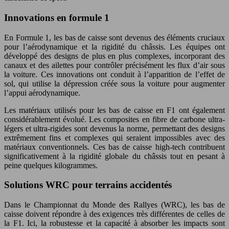
Innovations en formule 1
En Formule 1, les bas de caisse sont devenus des éléments cruciaux
pour l’aérodynamique et la rigidité du châssis. Les équipes ont
développé des designs de plus en plus complexes, incorporant des
canaux et des ailettes pour contrôler précisément les flux d’air sous
la voiture. Ces innovations ont conduit à l’apparition de l’effet de
sol, qui utilise la dépression créée sous la voiture pour augmenter
l’appui aérodynamique.
Les matériaux utilisés pour les bas de caisse en F1 ont également
considérablement évolué. Les composites en fibre de carbone ultra-
légers et ultra-rigides sont devenus la norme, permettant des designs
extrêmement fins et complexes qui seraient impossibles avec des
matériaux conventionnels. Ces bas de caisse high-tech contribuent
significativement à la rigidité globale du châssis tout en pesant à
peine quelques kilogrammes.
Solutions WRC pour terrains accidentés
Dans le Championnat du Monde des Rallyes (WRC), les bas de
caisse doivent répondre à des exigences très différentes de celles de
la F1. Ici, la robustesse et la capacité à absorber les impacts sont