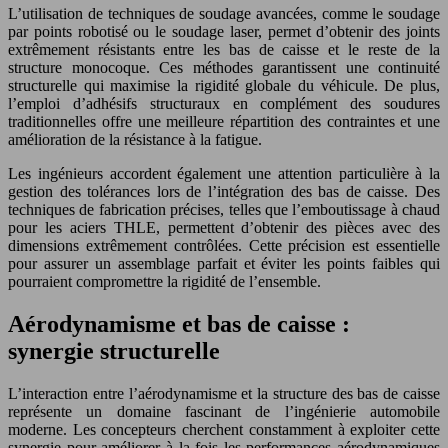
L’utilisation de techniques de soudage avancées, comme le soudage
par points robotisé ou le soudage laser, permet d’obtenir des joints
extrêmement résistants entre les bas de caisse et le reste de la
structure monocoque. Ces méthodes garantissent une continuité
structurelle qui maximise la rigidité globale du véhicule. De plus,
l’emploi d’adhésifs structuraux en complément des soudures
traditionnelles offre une meilleure répartition des contraintes et une
amélioration de la résistance à la fatigue.
Les ingénieurs accordent également une attention particulière à la
gestion des tolérances lors de l’intégration des bas de caisse. Des
techniques de fabrication précises, telles que l’emboutissage à chaud
pour les aciers THLE, permettent d’obtenir des pièces avec des
dimensions extrêmement contrôlées. Cette précision est essentielle
pour assurer un assemblage parfait et éviter les points faibles qui
pourraient compromettre la rigidité de l’ensemble.
Aérodynamisme et bas de caisse :
synergie structurelle
L’interaction entre l’aérodynamisme et la structure des bas de caisse
représente un domaine fascinant de l’ingénierie automobile
moderne. Les concepteurs cherchent constamment à exploiter cette
synergie pour améliorer à la fois les performances aérodynamiques