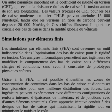
Un autre paramètre important est le coefficient de rigidité en torsion
(CRT), qui évalue la résistance du bas de caisse à la torsion autour
de son axe longitudinal. Les valeurs typiques de CRT pour les bas
de caisse modernes en acier THLE peuvent atteindre 15 000
Nm/degré, tandis que les versions en fibre de carbone peuvent
dépasser 20 000 Nm/degré. Ces chiffres illustrent l’importance
cruciale des bas de caisse dans la rigidité globale du véhicule.
Simulations par éléments finis
Les simulations par éléments finis (FEA) sont devenues un outil
indispensable dans l’optimisation des bas de caisse pour la rigidité
en torsion. Ces analyses informatiques permettent aux ingénieurs de
modéliser le comportement des bas de caisse sous différentes
charges et conditions, sans avoir à construire de prototypes
physiques coûteux.
Grâce à la FEA, il est possible d’identifier les zones de
concentration de contraintes dans les bas de caisse et d’optimiser
leur géométrie pour une meilleure distribution des forces. Les
ingénieurs peuvent expérimenter avec différentes configurations de
renforts internes, d’épaisseurs de matériaux et de jonctions avec
d’autres éléments structurels. Cette approche itérative conduit à des
designs de bas de caisse qui maximisent la rigidité tout en
minimisant le poids et le coût.