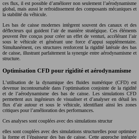
ces flux, il est possible d’améliorer non seulement l’aérodynamisme
global, mais aussi le refroidissement des composants mécaniques et
la stabilité du véhicule.
Les bas de caisse modernes intègrent souvent des canaux et des
déflecteurs qui guident l’air de manière stratégique. Ces éléments
peuvent être conçus pour créer un effet de venturi, accélérant l’air
sous le véhicule et générant une force d’appui supplémentaire.
Simultanément, ces structures renforcent la rigidité latérale des bas
de caisse, illustrant parfaitement la synergie entre aérodynamisme et
structure.
Optimisation CFD pour rigidité et aérodynamisme
L’utilisation de la dynamique des fluides numérique (CFD) est
devenue incontournable dans l’optimisation conjointe de la rigidité
et de l’aérodynamisme des bas de caisse. Les simulations CFD
permettent aux ingénieurs de visualiser et d’analyser en détail les
flux d’air autour et sous le véhicule, identifiant ainsi les zones
critiques pour l’amélioration des performances.
Ces analyses sont couplées avec des simulations structur
elles sont couplées avec des simulations structurelles pour optimiser
la forme et l’épaisseur des bas de caisse. Cette approche intégrée