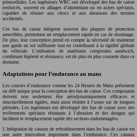
primordiales. Les ingénieurs WRC ont développé des bas de caisse
renforcés, souvent en alliages d’aluminium ou en aciers spéciaux,
capables de résister aux chocs et aux abrasions des terrains
accidentés.
Ces bas de caisse intègrent souvent des plaques de protection
amovibles, permettant un remplacement rapide en cas de dommage.
De plus, leur conception prend en compte la nécessité de maintenir
une garde au sol suffisante tout en contribuant à la rigidité globale
du véhicule. L’utilisation de matériaux composites sandwich,
combinant légèreté et résistance, est de plus en plus courante dans ce
domaine.
Adaptations pour l’endurance au mans
Les courses d’endurance comme les 24 Heures du Mans présentent
un défi unique pour la conception des bas de caisse. Ces composants
doivent non seulement être aérodynamiquement efficaces et
structurellement rigides, mais aussi résister à l’usure sur de longues
périodes. Les ingénieurs ont développé des bas de caisse avec des
revêtements spéciaux résistants à l’abrasion et des designs qui
facilitent le remplacement rapide des sections endommagées.
L’intégration de canaux de refroidissement dans les bas de caisse est
une autre innovation importante dans l’endurance. Ces canaux