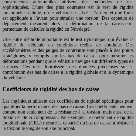
constructeurs automobiles utilisent des méthodes de test
sophistiquées. L’une des plus courantes est le test de rigidité
torsionnelle statique, où le véhicule est fixé à l’arrière et une force
est appliquée à l’avant pour simuler une torsion. Des capteurs de
déplacement mesurent alors la déformation de la carrosserie,
permettant de calculer la rigidité en Nm/degré.
Une autre méthode importante est le test dynamique, qui évalue la
rigidité du véhicule en conditions réelles de conduite. Des
accéléromètres et des jauges de contrainte sont placés à des points
stratégiques, y compris sur les bas de caisse, pour mesurer les
déformations pendant que le véhicule navigue sur différents types de
surfaces. Ces tests fournissent des données précieuses sur la
contribution des bas de caisse à la rigidité globale et à la dynamique
du véhicule.
Coefficients de rigidité des bas de caisse
Les ingénieurs utilisent des coefficients de rigidité spécifiques pour
quantifier la performance des bas de caisse. Ces coefficients tiennent
compte non seulement de la résistance à la torsion, mais aussi de la
flexion et de la compression. Par exemple, le coefficient de rigidité
longitudinale (CRL) mesure la capacité du bas de caisse à résister à
la flexion le long de son axe principal.