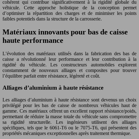
cohérent qui contribue significativement à la rigidité globale du
véhicule. Cette approche holistique de la conception permet
d’optimiser la répartition des charges et de minimiser les points
faibles potentiels dans la structure de la carrosserie.
Matériaux innovants pour bas de caisse
haute performance
L’évolution des matériaux utilisés dans la fabrication des bas de
caisse a révolutionné leur performance et leur contribution à la
rigidité du véhicule. Les constructeurs automobiles explorent
constamment de nouveaux alliages et composites pour trouver
l’équilibre parfait entre résistance, légèreté et coût.
Alliages d’aluminium à haute résistance
Les alliages d’aluminium à haute résistance sont devenus un choix
privilégié pour les bas de caisse de nombreux véhicules haut de
gamme. Ces matériaux offrent un excellent rapport résistance/poids,
permettant de réduire la masse totale du véhicule sans compromettre
sa rigidité structurelle. Les ingénieurs utilisent des alliages
spécifiques, tels que le 6061-T6 ou le 7075-T6, qui présentent des
propriétés mécaniques exceptionnelles après traitement thermique.