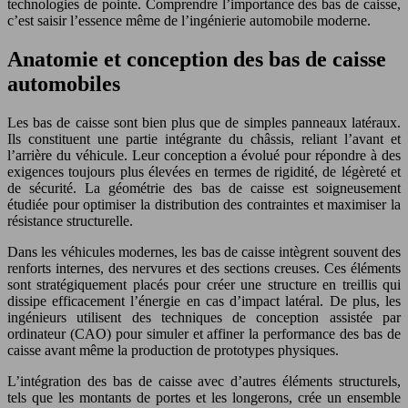
technologies de pointe. Comprendre l’importance des bas de caisse,
c’est saisir l’essence même de l’ingénierie automobile moderne.
Anatomie et conception des bas de caisse
automobiles
Les bas de caisse sont bien plus que de simples panneaux latéraux.
Ils constituent une partie intégrante du châssis, reliant l’avant et
l’arrière du véhicule. Leur conception a évolué pour répondre à des
exigences toujours plus élevées en termes de rigidité, de légèreté et
de sécurité. La géométrie des bas de caisse est soigneusement
étudiée pour optimiser la distribution des contraintes et maximiser la
résistance structurelle.
Dans les véhicules modernes, les bas de caisse intègrent souvent des
renforts internes, des nervures et des sections creuses. Ces éléments
sont stratégiquement placés pour créer une structure en treillis qui
dissipe efficacement l’énergie en cas d’impact latéral. De plus, les
ingénieurs utilisent des techniques de conception assistée par
ordinateur (CAO) pour simuler et affiner la performance des bas de
caisse avant même la production de prototypes physiques.
L’intégration des bas de caisse avec d’autres éléments structurels,
tels que les montants de portes et les longerons, crée un ensemble