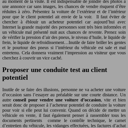
au moment de la visite. Il est indispensable de joindre des photos à
une annonce car sans images, les chances de vendre risquent d’être
réduites à zéro. Présentez la voiture de l’extérieur et de l’intérieur
pour que le client potentiel ait envie de la voir. Il faut éviter de
chercher à éblouir un acheteur potentiel car aujourd’hui avec
Internet la grande majorité des personnes sont très bien informées et
un véhicule mal présenté nuit aux chances de revente. Prenez soin
de vérifier la pression d’air des pneus, le niveau d’huile, le liquide de
frein, le liquide de refroidissement…Inutile de faire briller les gentes
et le pourtour des pneus si l’intérieur du véhicule est sale et mal
entretenu. Cela donnera vraiment l’impression au visiteur que vous
cherchez à couvrir un vice caché.
Proposer une conduite test au client
potentiel
Inutile de se faire des illusions, personne ne va acheter une voiture
d’occasion sans l’essayer au préalable sur une courte distance. Un
autre
conseil pour vendre une voiture d’occasion
, vite et bien
serait donc de proposer à l’acheteur potentiel de conduire la voiture
pour voir si elle peut lui convenir. Quand on décide de mettre un
véhicule en vente, il faut également penser à rassembler tous les
documents pertinents comme le contrôle technique, le carnet
d’entretien du véhicule, les vidanges effectuées, les factures d’achat