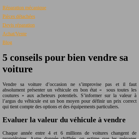
Réparation mécanique
Pièces détachées
Devis réparation
Achat/Vente
Blog
5 conseils pour bien vendre sa
voiture
Vendre sa voiture d’occasion ne s’improvise pas et il faut
absolument présenter un véhicule en bon état « sous toutes les
coutures » aux acheteurs potentiels. S’informer sur la valeur à
l’argus du véhicule est un bon moyen pour définir un prix correct
qui tient compte des options et des équipements particuliers.
Evaluer la valeur du véhicule à vendre
Chaque année entre 4 et 6 millions de voitures changent de
propriétaires. Autre donnée chiffrée, on estime que les ménages