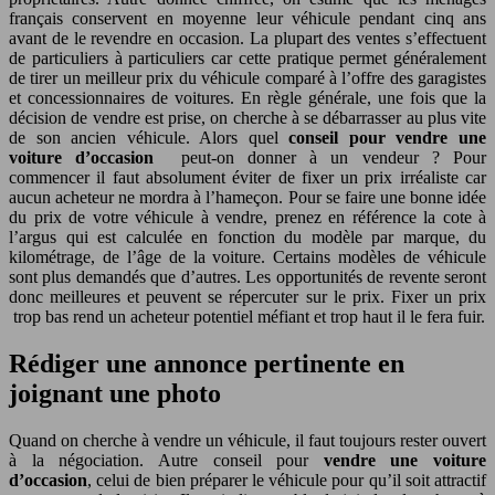
français conservent en moyenne leur véhicule pendant cinq ans
avant de le revendre en occasion. La plupart des ventes s’effectuent
de particuliers à particuliers car cette pratique permet généralement
de tirer un meilleur prix du véhicule comparé à l’offre des garagistes
et concessionnaires de voitures. En règle générale, une fois que la
décision de vendre est prise, on cherche à se débarrasser au plus vite
de son ancien véhicule. Alors quel
conseil pour vendre une
voiture d’occasion
peut-on donner à un vendeur ? Pour
commencer il faut absolument éviter de fixer un prix irréaliste car
aucun acheteur ne mordra à l’hameçon. Pour se faire une bonne idée
du prix de votre véhicule à vendre, prenez en référence la cote à
l’argus qui est calculée en fonction du modèle par marque, du
kilométrage, de l’âge de la voiture. Certains modèles de véhicule
sont plus demandés que d’autres. Les opportunités de revente seront
donc meilleures et peuvent se répercuter sur le prix. Fixer un prix
trop bas rend un acheteur potentiel méfiant et trop haut il le fera fuir.
Rédiger une annonce pertinente en
joignant une photo
Quand on cherche à vendre un véhicule, il faut toujours rester ouvert
à la négociation. Autre conseil pour
vendre une voiture
d’occasion
, celui de bien préparer le véhicule pour qu’il soit attractif