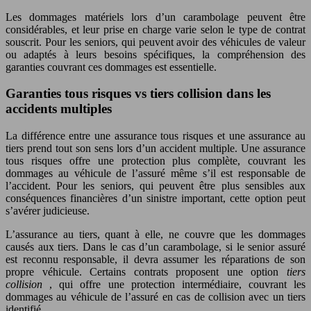
Les dommages matériels lors d’un carambolage peuvent être
considérables, et leur prise en charge varie selon le type de contrat
souscrit. Pour les seniors, qui peuvent avoir des véhicules de valeur
ou adaptés à leurs besoins spécifiques, la compréhension des
garanties couvrant ces dommages est essentielle.
Garanties tous risques vs tiers collision dans les
accidents multiples
La différence entre une assurance tous risques et une assurance au
tiers prend tout son sens lors d’un accident multiple. Une assurance
tous risques offre une protection plus complète, couvrant les
dommages au véhicule de l’assuré même s’il est responsable de
l’accident. Pour les seniors, qui peuvent être plus sensibles aux
conséquences financières d’un sinistre important, cette option peut
s’avérer judicieuse.
L’assurance au tiers, quant à elle, ne couvre que les dommages
causés aux tiers. Dans le cas d’un carambolage, si le senior assuré
est reconnu responsable, il devra assumer les réparations de son
propre véhicule. Certains contrats proposent une option
tiers
collision
, qui offre une protection intermédiaire, couvrant les
dommages au véhicule de l’assuré en cas de collision avec un tiers
identifié.