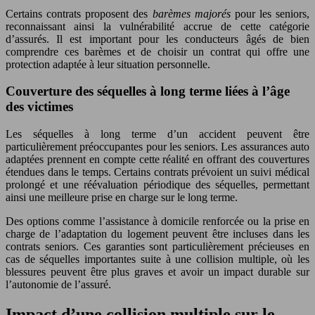
Certains contrats proposent des
barèmes majorés
pour les seniors,
reconnaissant ainsi la vulnérabilité accrue de cette catégorie
d’assurés. Il est important pour les conducteurs âgés de bien
comprendre ces barèmes et de choisir un contrat qui offre une
protection adaptée à leur situation personnelle.
Couverture des séquelles à long terme liées à l’âge
des victimes
Les séquelles à long terme d’un accident peuvent être
particulièrement préoccupantes pour les seniors. Les assurances auto
adaptées prennent en compte cette réalité en offrant des couvertures
étendues dans le temps. Certains contrats prévoient un suivi médical
prolongé et une réévaluation périodique des séquelles, permettant
ainsi une meilleure prise en charge sur le long terme.
Des options comme l’assistance à domicile renforcée ou la prise en
charge de l’adaptation du logement peuvent être incluses dans les
contrats seniors. Ces garanties sont particulièrement précieuses en
cas de séquelles importantes suite à une collision multiple, où les
blessures peuvent être plus graves et avoir un impact durable sur
l’autonomie de l’assuré.
Impact d’une collision multiple sur le