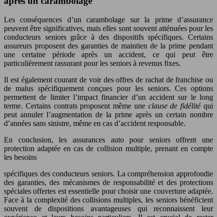
après un carambolage
Les conséquences d’un carambolage sur la prime d’assurance
peuvent être significatives, mais elles sont souvent atténuées pour les
conducteurs seniors grâce à des dispositifs spécifiques. Certains
assureurs proposent des garanties de maintien de la prime pendant
une certaine période après un accident, ce qui peut être
particulièrement rassurant pour les seniors à revenus fixes.
Il est également courant de voir des offres de rachat de franchise ou
de malus spécifiquement conçues pour les seniors. Ces options
permettent de limiter l’impact financier d’un accident sur le long
terme. Certains contrats proposent même une
clause de fidélité
qui
peut annuler l’augmentation de la prime après un certain nombre
d’années sans sinistre, même en cas d’accident responsable.
En conclusion, les assurances auto pour seniors offrent une
protection adaptée en cas de collision multiple, prenant en compte
les besoins
spécifiques des conducteurs seniors. La compréhension approfondie
des garanties, des mécanismes de responsabilité et des protections
spéciales offertes est essentielle pour choisir une couverture adaptée.
Face à la complexité des collisions multiples, les seniors bénéficient
souvent de dispositions avantageuses qui reconnaissent leur