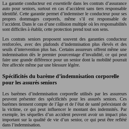
La garantie conducteur est
essentielle
dans les contrats d’assurance
auto pour seniors, surtout en cas d’accident sans tiers responsable
identifié. Cette garantie permet d’indemniser le conducteur pour ses
propres dommages corporels, même s’il est responsable de
l’accident. Dans le cas d’une collision multiple où les responsabilités
sont difficiles à établir, cette protection prend tout son sens.
Les contrats seniors proposent souvent des garanties conducteur
renforcées, avec des plafonds d’indemnisation plus élevés et des
seuils d’intervention plus bas. Certains assureurs offrent même une
indemnisation dès le premier pourcentage d’invalidité, ce qui peut
faire une grande différence pour un senior dont la mobilité pourrait
être affectée même par une blessure légère.
Spécificités du barème d’indemnisation corporelle
pour les assurés seniors
Les barèmes d’indemnisation corporelle utilisés par les assureurs
peuvent présenter des spécificités pour les assurés seniors. Ces
barèmes tiennent compte de l’âge et de l’état de santé préexistant de
la victime, ce qui peut influencer le montant des indemnités. Par
exemple, les séquelles d’un accident peuvent avoir un impact plus
important sur la qualité de vie d’un senior, ce qui peut être reflété
dans l’indemnisation.