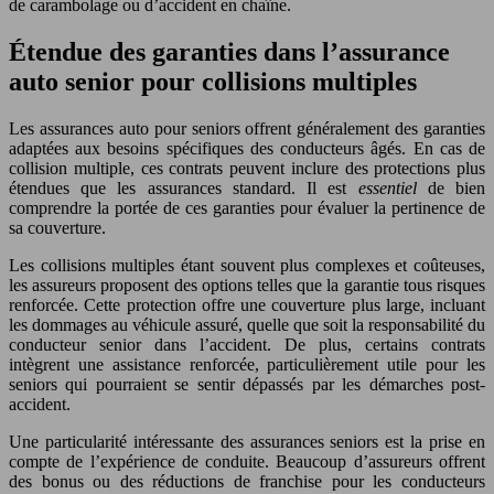
de carambolage ou d’accident en chaîne.
Étendue des garanties dans l’assurance
auto senior pour collisions multiples
Les assurances auto pour seniors offrent généralement des garanties
adaptées aux besoins spécifiques des conducteurs âgés. En cas de
collision multiple, ces contrats peuvent inclure des protections plus
étendues que les assurances standard. Il est
essentiel
de bien
comprendre la portée de ces garanties pour évaluer la pertinence de
sa couverture.
Les collisions multiples étant souvent plus complexes et coûteuses,
les assureurs proposent des options telles que la garantie tous risques
renforcée. Cette protection offre une couverture plus large, incluant
les dommages au véhicule assuré, quelle que soit la responsabilité du
conducteur senior dans l’accident. De plus, certains contrats
intègrent une assistance renforcée, particulièrement utile pour les
seniors qui pourraient se sentir dépassés par les démarches post-
accident.
Une particularité intéressante des assurances seniors est la prise en
compte de l’expérience de conduite. Beaucoup d’assureurs offrent
des bonus ou des réductions de franchise pour les conducteurs