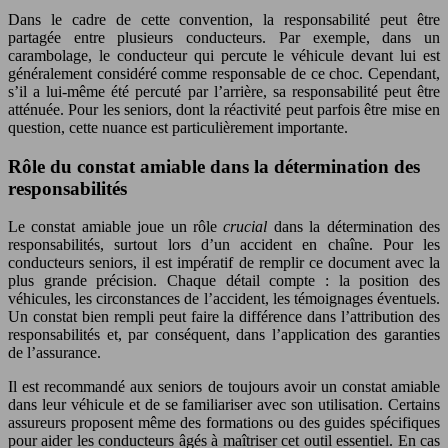
Dans le cadre de cette convention, la responsabilité peut être
partagée entre plusieurs conducteurs. Par exemple, dans un
carambolage, le conducteur qui percute le véhicule devant lui est
généralement considéré comme responsable de ce choc. Cependant,
s’il a lui-même été percuté par l’arrière, sa responsabilité peut être
atténuée. Pour les seniors, dont la réactivité peut parfois être mise en
question, cette nuance est particulièrement importante.
Rôle du constat amiable dans la détermination des
responsabilités
Le constat amiable joue un rôle
crucial
dans la détermination des
responsabilités, surtout lors d’un accident en chaîne. Pour les
conducteurs seniors, il est impératif de remplir ce document avec la
plus grande précision. Chaque détail compte : la position des
véhicules, les circonstances de l’accident, les témoignages éventuels.
Un constat bien rempli peut faire la différence dans l’attribution des
responsabilités et, par conséquent, dans l’application des garanties
de l’assurance.
Il est recommandé aux seniors de toujours avoir un constat amiable
dans leur véhicule et de se familiariser avec son utilisation. Certains
assureurs proposent même des formations ou des guides spécifiques
pour aider les conducteurs âgés à maîtriser cet outil essentiel. En cas