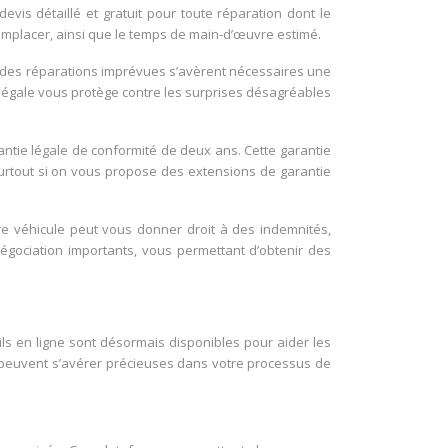
devis détaillé et gratuit pour toute réparation dont le
 remplacer, ainsi que le temps de main-d’œuvre estimé.
Si des réparations imprévues s’avèrent nécessaires une
n légale vous protège contre les surprises désagréables
antie légale de conformité de deux ans. Cette garantie
surtout si on vous propose des extensions de garantie
tre véhicule peut vous donner droit à des indemnités,
gociation importants, vous permettant d’obtenir des
s en ligne sont désormais disponibles pour aider les
s peuvent s’avérer précieuses dans votre processus de