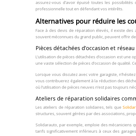
assurez-vous d’avoir épuisé toutes les possibilités
professionnelle tout en défendant vos intérêts.
Alternatives pour réduire les c
Face à des devis de réparation élevés, il existe des 
souvent méconnues du grand public, peuvent offrir de
Pièces détachées d’occasion et résea
L’utilisation de pièces détachées d’occasion est une o
une vaste sélection de pièces d’occasion de qualité. 
Lorsque vous discutez avec votre garagiste, n’hésite
vous contribuerez également à la réduction des déchet
où l’utilisation de pièces neuves n’est pas toujours né
Ateliers de réparation solidaires com
Les ateliers de réparation solidaires, tels que
Solida
structures, souvent gérées par des associations, propo
Solidarauto, par exemple, emploie des mécaniciens qua
tarifs significativement inférieurs à ceux des garage