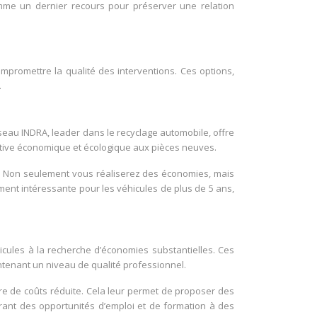
comme un dernier recours pour préserver une relation
ompromettre la qualité des interventions. Ces options,
.
éseau INDRA, leader dans le recyclage automobile, offre
native économique et écologique aux pièces neuves.
RA. Non seulement vous réaliserez des économies, mais
ment intéressante pour les véhicules de plus de 5 ans,
hicules à la recherche d’économies substantielles. Ces
intenant un niveau de qualité professionnel.
ure de coûts réduite. Cela leur permet de proposer des
ffrant des opportunités d’emploi et de formation à des