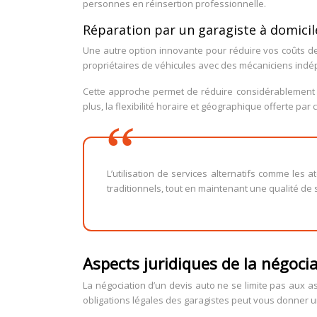
personnes en réinsertion professionnelle.
Réparation par un garagiste à domici
Une autre option innovante pour réduire vos coûts de
propriétaires de véhicules avec des mécaniciens indép
Cette approche permet de réduire considérablement les
plus, la flexibilité horaire et géographique offerte pa
L’utilisation de services alternatifs comme les 
traditionnels, tout en maintenant une qualité de 
Aspects juridiques de la négoci
La négociation d’un devis auto ne se limite pas aux a
obligations légales des garagistes peut vous donner u