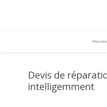
Réparati
Devis de réparati
intelligemment