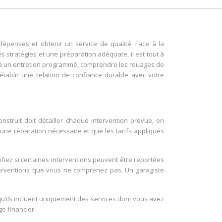
dépenses et obtenir un service de qualité. Face à la
 stratégies et une préparation adéquate, il est tout à
u à un entretien programmé, comprendre les rouages de
établir une relation de confiance durable avec votre
struit doit détailler chaque intervention prévue, en
 une réparation nécessaire et que les tarifs appliqués
fiez si certaines interventions peuvent être reportées
terventions que vous ne comprenez pas. Un garagiste
u’ils incluent uniquement des services dont vous avez
ge financier.