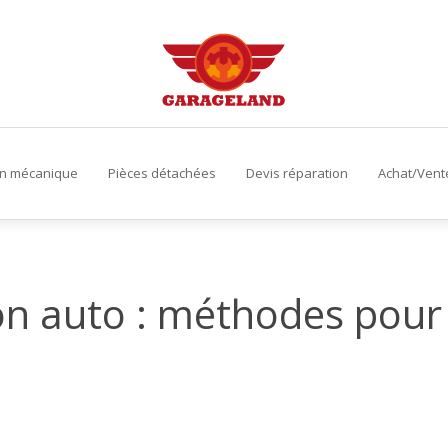
on mécanique
Pièces détachées
Devis réparation
Achat/Vent
on auto : méthodes pour