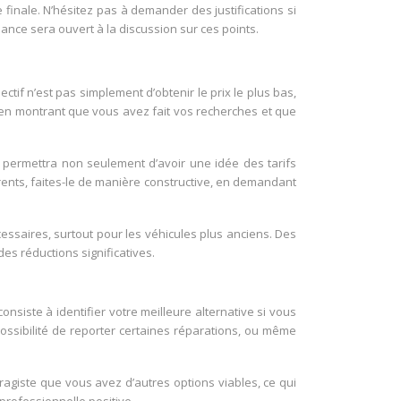
finale. N’hésitez pas à demander des justifications si
nce sera ouvert à la discussion sur ces points.
tif n’est pas simplement d’obtenir le prix le plus bas,
e en montrant que vous avez fait vos recherches et que
permettra non seulement d’avoir une idée des tarifs
rents, faites-le de manière constructive, en demandant
essaires, surtout pour les véhicules plus anciens. Des
des réductions significatives.
nsiste à identifier votre meilleure alternative si vous
possibilité de reporter certaines réparations, ou même
agiste que vous avez d’autres options viables, ce qui