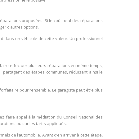
 professionnelle positive.
réparations proposées. Si le coût total des réparations
ger d’autres options.
ant dans un véhicule de cette valeur. Un professionnel
faire effectuer plusieurs réparations en même temps,
ui partagent des étapes communes, réduisant ainsi le
rfaitaire pour l’ensemble. Le garagiste peut être plus
ez faire appel à la médiation du Conseil National des
rations ou sur les tarifs appliqués.
nels de l’automobile. Avant d’en arriver à cette étape,