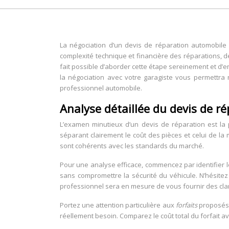
La négociation d’un devis de réparation automobile 
complexité technique et financière des réparations, d
fait possible d’aborder cette étape sereinement et d
la négociation avec votre garagiste vous permettra 
professionnel automobile.
Analyse détaillée du devis de r
L’examen minutieux d’un devis de réparation est la 
séparant clairement le coût des pièces et celui de la
sont cohérents avec les standards du marché.
Pour une analyse efficace, commencez par identifier l
sans compromettre la sécurité du véhicule. N’hésit
professionnel sera en mesure de vous fournir des clari
Portez une attention particulière aux
forfaits
proposés.
réellement besoin. Comparez le coût total du forfait ave