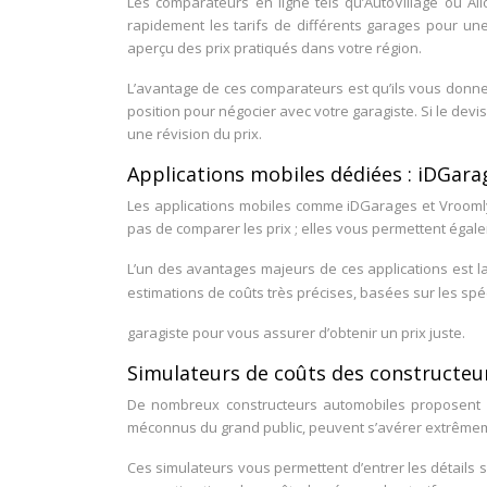
Les comparateurs en ligne tels qu’AutoVillage ou A
rapidement les tarifs de différents garages pour une
aperçu des prix pratiqués dans votre région.
L’avantage de ces comparateurs est qu’ils vous donn
position pour négocier avec votre garagiste. Si le d
une révision du prix.
Applications mobiles dédiées : iDGara
Les applications mobiles comme iDGarages et Vroomly
pas de comparer les prix ; elles vous permettent égalem
L’un des avantages majeurs de ces applications est la
estimations de coûts très précises, basées sur les spé
garagiste pour vous assurer d’obtenir un prix juste.
Simulateurs de coûts des constructeu
De nombreux constructeurs automobiles proposent dé
méconnus du grand public, peuvent s’avérer extrêmem
Ces simulateurs vous permettent d’entrer les détails 