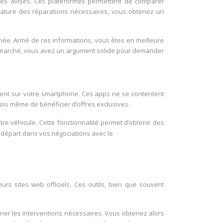
stes avisés. Ces plateformes permettent de comparer
a nature des réparations nécessaires, vous obtenez un
ée. Armé de ces informations, vous êtes en meilleure
du marché, vous avez un argument solide pour demander
ment sur votre smartphone. Ces apps ne se contentent
fois même de bénéficier d’offres exclusives.
tre véhicule. Cette fonctionnalité permet d’obtenir des
e départ dans vos négociations avec le
s sites web officiels. Ces outils, bien que souvent
nner les interventions nécessaires. Vous obtenez alors