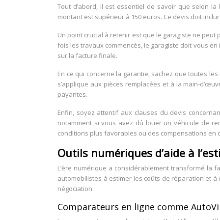
Tout d’abord, il est essentiel de savoir que selon la 
montant est supérieur à 150 euros. Ce devis doit inclu
Un point crucial à retenir est que le garagiste ne pe
fois les travaux commencés, le garagiste doit vous en 
sur la facture finale.
En ce qui concerne la garantie, sachez que toutes les
s’applique aux pièces remplacées et à la main-d’œuvr
payantes.
Enfin, soyez attentif aux clauses du devis concernan
notamment si vous avez dû louer un véhicule de rem
conditions plus favorables ou des compensations en 
Outils numériques d’aide à l’es
L’ère numérique a considérablement transformé la fa
automobilistes à estimer les coûts de réparation et 
négociation.
Comparateurs en ligne comme AutoVil