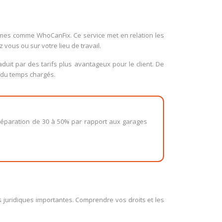
ormes comme WhoCanFix. Ce service met en relation les
vous ou sur votre lieu de travail.
duit par des tarifs plus avantageux pour le client. De
s du temps chargés.
de réparation de 30 à 50% par rapport aux garages
s juridiques importantes. Comprendre vos droits et les