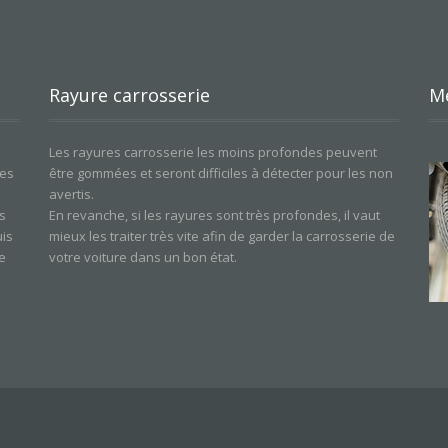
Rayure carrosserie
M
Les rayures carrosserie les moins profondes peuvent
les
être gommées et seront difficiles à détecter pour les non
avertis.
s
En revanche, si les rayures sont très profondes, il vaut
uis
mieux les traiter très vite afin de garder la carrosserie de
e
votre voiture dans un bon état.