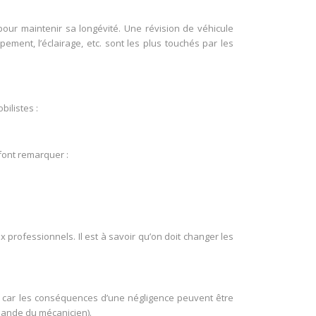
pour maintenir sa longévité. Une révision de véhicule
ppement, l’éclairage, etc. sont les plus touchés par les
ilistes :
 font remarquer :
 professionnels. Il est à savoir qu’on doit changer les
 car les conséquences d’une négligence peuvent être
emande du mécanicien).