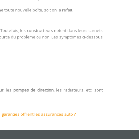
 toute nouvelle boîte, soit on la refait.
 Toutefois, les constructeurs notent dans leurs carnets
a source du problème ou non. Les symptômes ci-dessous
ur
, les
pompes de direction
, les radiateurs, etc. sont
s garanties offrent les assurances auto ?