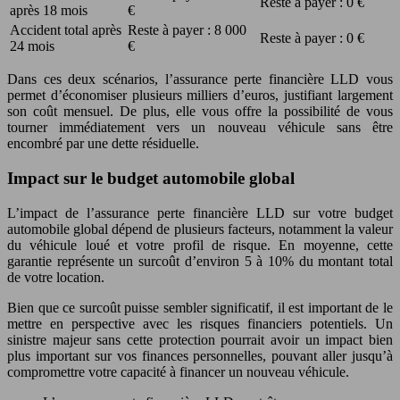
Reste à payer : 0 €
après 18 mois
€
Accident total après
Reste à payer : 8 000
Reste à payer : 0 €
24 mois
€
Dans ces deux scénarios, l’assurance perte financière LLD vous
permet d’économiser plusieurs milliers d’euros, justifiant largement
son coût mensuel. De plus, elle vous offre la possibilité de vous
tourner immédiatement vers un nouveau véhicule sans être
encombré par une dette résiduelle.
Impact sur le budget automobile global
L’impact de l’assurance perte financière LLD sur votre budget
automobile global dépend de plusieurs facteurs, notamment la valeur
du véhicule loué et votre profil de risque. En moyenne, cette
garantie représente un surcoût d’environ 5 à 10% du montant total
de votre location.
Bien que ce surcoût puisse sembler significatif, il est important de le
mettre en perspective avec les risques financiers potentiels. Un
sinistre majeur sans cette protection pourrait avoir un impact bien
plus important sur vos finances personnelles, pouvant aller jusqu’à
compromettre votre capacité à financer un nouveau véhicule.