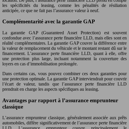
location. De plus, l’assurance perte financière LLD prend en compte
les spécificités du leasing, comme les pénalités de résiliation
anticipée, ce que ne fait pas l’assurance valeur à neuf.
Complémentarité avec la garantie GAP
La garantie GAP (Guaranteed Asset Protection) est souvent
confondue avec l’assurance perte financière LLD, mais elles sont en
réalité complémentaires. La garantie GAP couvre la différence entre
la valeur de remplacement du véhicule et le montant restant dû sur le
financement. L’assurance perte financière LLD, quant à elle, offre
une protection plus large, incluant notamment la couverture des
loyers en cas d’immobilisation prolongée.
Dans certains cas, vous pouvez combiner ces deux garanties pour
une protection optimale. La garantie GAP interviendrait pour couvrir
l’écart de valeur, tandis que l’assurance perte financière LLD
prendrait en charge les aspects spécifiques au leasing.
Avantages par rapport à l’assurance emprunteur
classique
L’assurance emprunteur classique, généralement associée aux prêts
automobiles, diffère significativement de l’assurance perte financière
LLD. L’assurance emprunteur couvre principalement le