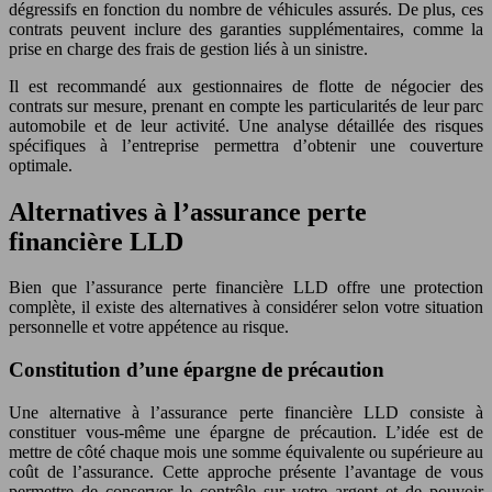
dégressifs en fonction du nombre de véhicules assurés. De plus, ces
contrats peuvent inclure des garanties supplémentaires, comme la
prise en charge des frais de gestion liés à un sinistre.
Il est recommandé aux gestionnaires de flotte de négocier des
contrats sur mesure, prenant en compte les particularités de leur parc
automobile et de leur activité. Une analyse détaillée des risques
spécifiques à l’entreprise permettra d’obtenir une couverture
optimale.
Alternatives à l’assurance perte
financière LLD
Bien que l’assurance perte financière LLD offre une protection
complète, il existe des alternatives à considérer selon votre situation
personnelle et votre appétence au risque.
Constitution d’une épargne de précaution
Une alternative à l’assurance perte financière LLD consiste à
constituer vous-même une épargne de précaution. L’idée est de
mettre de côté chaque mois une somme équivalente ou supérieure au
coût de l’assurance. Cette approche présente l’avantage de vous
permettre de conserver le contrôle sur votre argent et de pouvoir