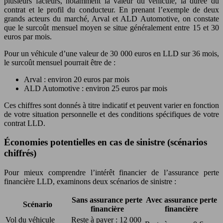
plusieurs facteurs, notamment la valeur du véhicule, la durée du
contrat et le profil du conducteur. En prenant l’exemple de deux
grands acteurs du marché, Arval et ALD Automotive, on constate
que le surcoût mensuel moyen se situe généralement entre 15 et 30
euros par mois.
Pour un véhicule d’une valeur de 30 000 euros en LLD sur 36 mois,
le surcoût mensuel pourrait être de :
Arval : environ 20 euros par mois
ALD Automotive : environ 25 euros par mois
Ces chiffres sont donnés à titre indicatif et peuvent varier en fonction
de votre situation personnelle et des conditions spécifiques de votre
contrat LLD.
Économies potentielles en cas de sinistre (scénarios
chiffrés)
Pour mieux comprendre l’intérêt financier de l’assurance perte
financière LLD, examinons deux scénarios de sinistre :
Sans assurance perte
Avec assurance perte
Scénario
financière
financière
Vol du véhicule
Reste à payer : 12 000