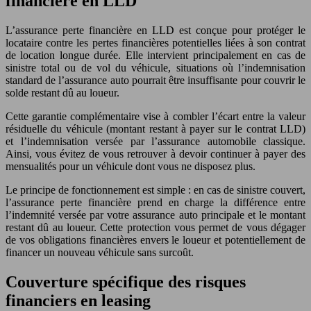
financière en LLD
L’assurance perte financière en LLD est conçue pour protéger le
locataire contre les pertes financières potentielles liées à son contrat
de location longue durée. Elle intervient principalement en cas de
sinistre total ou de vol du véhicule, situations où l’indemnisation
standard de l’assurance auto pourrait être insuffisante pour couvrir le
solde restant dû au loueur.
Cette garantie complémentaire vise à combler l’écart entre la valeur
résiduelle du véhicule (montant restant à payer sur le contrat LLD)
et l’indemnisation versée par l’assurance automobile classique.
Ainsi, vous évitez de vous retrouver à devoir continuer à payer des
mensualités pour un véhicule dont vous ne disposez plus.
Le principe de fonctionnement est simple : en cas de sinistre couvert,
l’assurance perte financière prend en charge la différence entre
l’indemnité versée par votre assurance auto principale et le montant
restant dû au loueur. Cette protection vous permet de vous dégager
de vos obligations financières envers le loueur et potentiellement de
financer un nouveau véhicule sans surcoût.
Couverture spécifique des risques
financiers en leasing