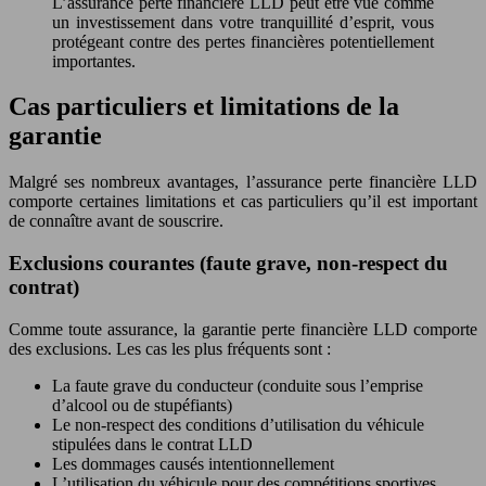
L’assurance perte financière LLD peut être vue comme
un investissement dans votre tranquillité d’esprit, vous
protégeant contre des pertes financières potentiellement
importantes.
Cas particuliers et limitations de la
garantie
Malgré ses nombreux avantages, l’assurance perte financière LLD
comporte certaines limitations et cas particuliers qu’il est important
de connaître avant de souscrire.
Exclusions courantes (faute grave, non-respect du
contrat)
Comme toute assurance, la garantie perte financière LLD comporte
des exclusions. Les cas les plus fréquents sont :
La faute grave du conducteur (conduite sous l’emprise
d’alcool ou de stupéfiants)
Le non-respect des conditions d’utilisation du véhicule
stipulées dans le contrat LLD
Les dommages causés intentionnellement
L’utilisation du véhicule pour des compétitions sportives